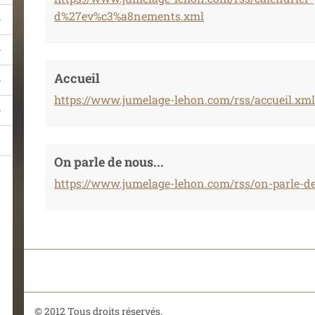
d%27ev%c3%a8nements.xml
Accueil
https://www.jumelage-lehon.com/rss/accueil.xml
On parle de nous...
https://www.jumelage-lehon.com/rss/on-parle-d
© 2012 Tous droits réservés.