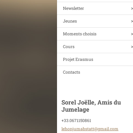
Newsletter
Jeunes
Moments choisis
Cours
Projet Erasmus
Contacts
Sorel Joëlle, Amis du
Jumelage
+33.0671150861
lehonjum
abstatt@
gmail.co
m