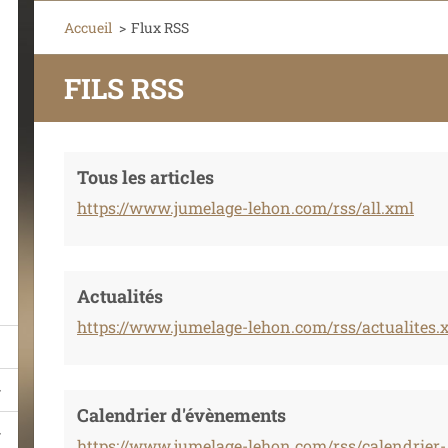
Accueil
>
Flux RSS
FILS RSS
Tous les articles
https://www.jumelage-lehon.com/rss/all.xml
Actualités
https://www.jumelage-lehon.com/rss/actualites.
Calendrier d'évènements
https://www.jumelage-lehon.com/rss/calendrier-