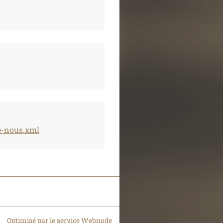
e-nous.xml
Optimisé par le service Webnode